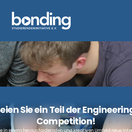
eien Sie ein Teil der Engineering
Competition!
ie in einem herausfordernden und kreativen Umfeld neue inter